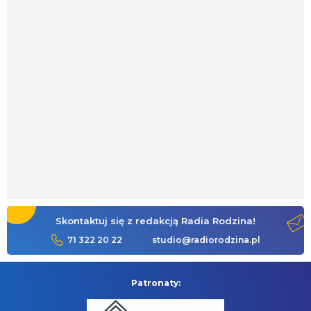
Skontaktuj się z redakcją Radia Rodzina!
71 322 20 22
studio@radiorodzina.pl
Patronaty: