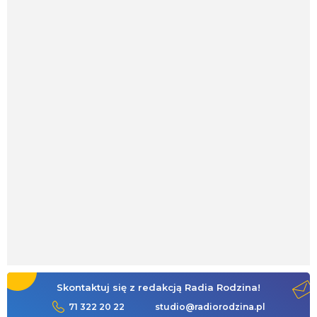
Skontaktuj się z redakcją Radia Rodzina!
71 322 20 22
studio@radiorodzina.pl