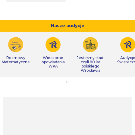
Nasze audycje
Rozmowy
Wieczorne
Jesteśmy stąd,
Audycj
Matematyczne
opowiadania
czyli 80 lat
Świątecz
WKA
polskiego
Wrocławia