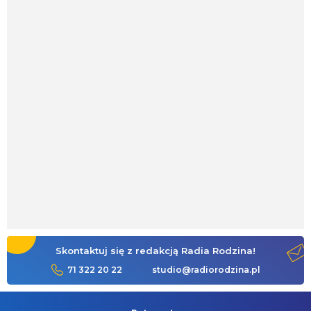
Skontaktuj się z redakcją Radia Rodzina!
71 322 20 22
studio@radiorodzina.pl