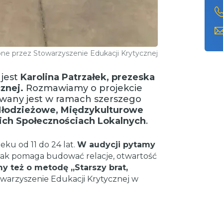
one przez Stowarzyszenie Edukacji Krytycznej
 jest
Karolina Patrzałek, prezeska
cznej.
Rozmawiamy o projekcie
zowany jest w ramach szerszego
łodzieżowe, Międzykulturowe
ch Społecznościach Lokalnych
.
eku od 11 do 24 lat.
W audycji pytamy
 jak pomaga budować relacje, otwartość
y też o metodę ,,Starszy brat,
owarzyszenie Edukacji Krytycznej w