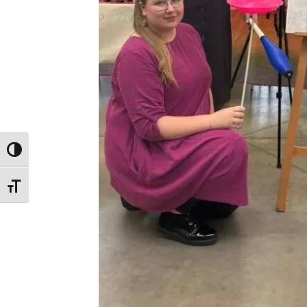
Toggle High Contrast
Toggle Font size