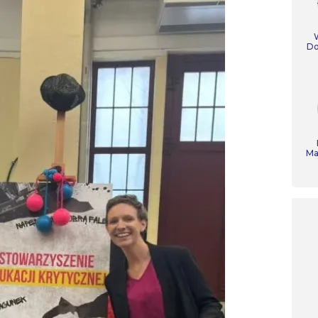
Do
Ma