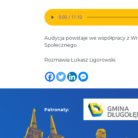
Audycja powstaje we współpracy z 
Społecznego.
Rozmawia Łukasz Ligorowski.
Patronaty: