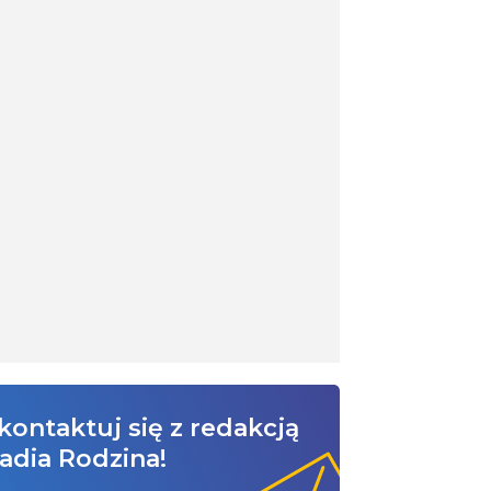
kontaktuj się z redakcją
adia Rodzina!