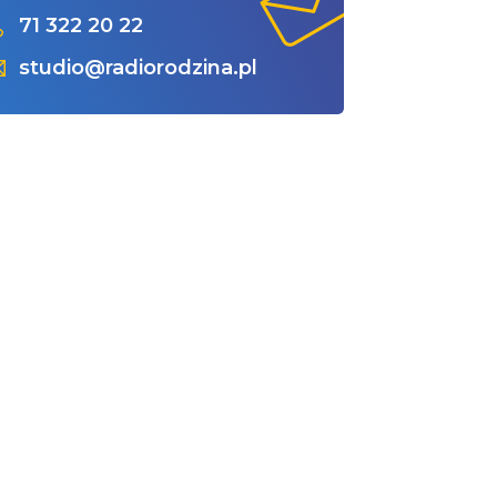
71 322 20 22
studio@radiorodzina.pl