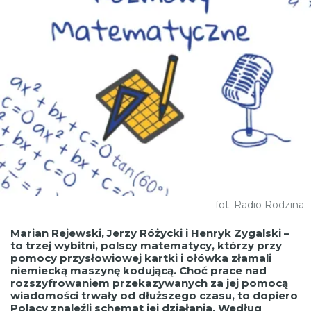
fot. Radio Rodzina
Marian Rejewski, Jerzy Różycki i Henryk Zygalski –
to trzej wybitni, polscy matematycy, którzy przy
pomocy przysłowiowej kartki i ołówka złamali
niemiecką maszynę kodującą. Choć prace nad
rozszyfrowaniem przekazywanych za jej pomocą
wiadomości trwały od dłuższego czasu, to dopiero
Polacy znaleźli schemat jej działania. Według