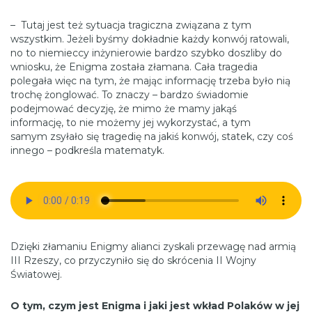
– Tutaj jest też sytuacja tragiczna związana z tym
wszystkim. Jeżeli byśmy dokładnie każdy konwój ratowali,
no to niemieccy inżynierowie bardzo szybko doszliby do
wniosku, że Enigma została złamana. Cała tragedia
polegała więc na tym, że mając informację trzeba było nią
trochę żonglować. To znaczy – bardzo świadomie
podejmować decyzję, że mimo że mamy jakąś
informację, to nie możemy jej wykorzystać, a tym
samym zsyłało się tragedię na jakiś konwój, statek, czy coś
innego – podkreśla matematyk.
Dzięki złamaniu Enigmy alianci zyskali przewagę nad armią
III Rzeszy, co przyczyniło się do skrócenia II Wojny
Światowej.
O tym, czym jest Enigma i jaki jest wkład Polaków w jej