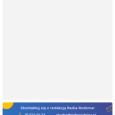
Skontaktuj się z redakcją Radia Rodzina!
71 322 20 22
studio@radiorodzina.pl