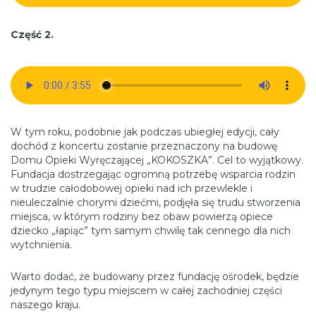
Część 2.
W tym roku, podobnie jak podczas ubiegłej edycji, cały
dochód z koncertu zostanie przeznaczony na budowę
Domu Opieki Wyręczającej „KOKOSZKA”. Cel to wyjątkowy.
Fundacja dostrzegając ogromną potrzebę wsparcia rodzin
w trudzie całodobowej opieki nad ich przewlekle i
nieuleczalnie chorymi dziećmi, podjęła się trudu stworzenia
miejsca, w którym rodziny bez obaw powierzą opiece
dziecko „łapiąc” tym samym chwilę tak cennego dla nich
wytchnienia.
Warto dodać, że budowany przez fundację ośrodek, będzie
jedynym tego typu miejscem w całej zachodniej części
naszego kraju.