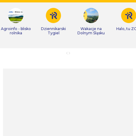
Agroinfo - blisko
Dziennikarski
Wakacje na
Halo, tu Z
rolnika
Tygiel
Dolnym Śląsku