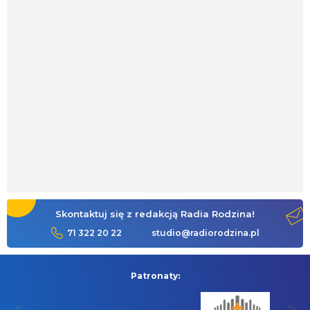
Skontaktuj się z redakcją Radia Rodzina!
71 322 20 22
studio@radiorodzina.pl
Patronaty: