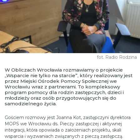
fot. Radio Rodzina
W Obliczach Wrocławia rozmawiamy o projekcie
„Wsparcie nie tylko na starcie”, który realizowany jest
przez Miejski Ośrodek Pomocy Społecznej we
Wrocławiu wraz z partnerami. To kompleksowy
program pomocy dla rodzin zastępczych, dzieci i
młodzieży oraz osób przygotowujących się do
samodzielnego życia.
Gościem rozmowy jest Joanna Kot, zastępczyni dyrektora
MOPS we Wrocławiu ds. Pieczy zastępczej i aktywnej
integracji, która opowiada o założeniach projektu, skali
wsparcia i wyzwaniach związanych z pieczą zastępczą.