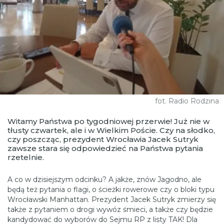
fot. Radio Rodzina
Witamy Państwa po tygodniowej przerwie! Już nie w
tłusty czwartek, ale i w Wielkim Poście. Czy na słodko,
czy poszcząc, prezydent Wrocławia Jacek Sutryk
zawsze stara się odpowiedzieć na Państwa pytania
rzetelnie.
A co w dzisiejszym odcinku? A jakże, znów Jagodno, ale
będą też pytania o flagi, o ścieżki rowerowe czy o bloki typu
Wrocławski Manhattan. Prezydent Jacek Sutryk zmierzy się
także z pytaniem o drogi wywóz śmieci, a także czy będzie
kandydować do wyborów do Sejmu RP z listy TAK! Dla