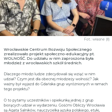
Fot.: własne (ll)
Wrocławskie Centrum Rozwoju Społecznego
zrealizowało projekt społeczno-edukacyjny pt.
WOLNOŚĆ. Do udziału w nim zaproszona była
młodzież z wrocławskich szkół średnich.
Dlaczego młodzi ludzie zdecydowali się wziąć w nim
udział? Czym jest dla obecnej młodzieży wolność? Jak
ważny był wyjazd do Gdańska grup wyróżnionych w ramach
tego projektu?
O to pytamy uczestników i opiekunkę jednej z grup
biorących udział w wydarzeniu. Gośćmi Obliczy Wrocławia
są Agata Salników, nauczycielka języka polskiego, etyki,