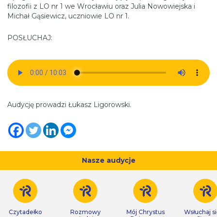
filozofii z LO nr 1 we Wrocławiu oraz Julia Nowowiejska i
Michał Gąsiewicz, uczniowie LO nr 1.
POSŁUCHAJ:
Audycję prowadzi Łukasz Ligorowski.
Nasze audycje
Czytadełko
Rozmowy
Mój Chrystus
Wsłuchaj s