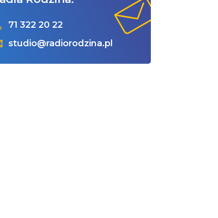
71 322 20 22
studio@radiorodzina.pl