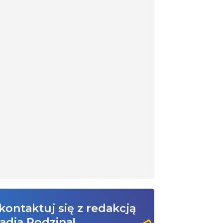
kontaktuj się z redakcją
adia Rodzina!