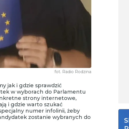
fot. Radio Rodzina
y jak i gdzie sprawdzić
tek w wyborach do Parlamentu
nkretne strony internetowe,
ją i gdzie warto szukać
pecjalny numer infolinii, żeby
kandydatek zostanie wybranych do
S
R