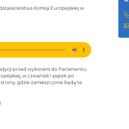
edstawicielstwa Komisji Europejskiej w
udycji przed wyborami do Parlamentu
pejskiej, w czwartek i piątek po
 strony, gdzie zamieszczone będą te
.