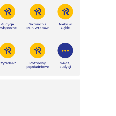
Audycje
Na torach z
Niebo w
Świąteczne
MPK Wrocław
Gębie
Czytadełko
Rozmowy
więcej
popołudniowe
audycji