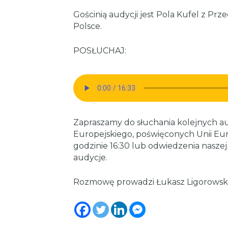
Gościnią audycji jest Pola Kufel z Prz
Polsce.
POSŁUCHAJ:
Zapraszamy do słuchania kolejnych a
Europejskiego, poświęconych Unii Euro
godzinie 16:30 lub odwiedzenia naszej
audycje.
Rozmowę prowadzi Łukasz Ligorowski