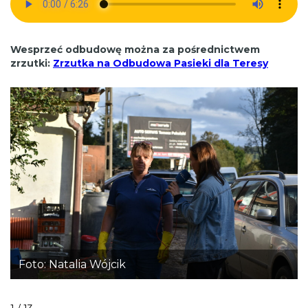
Wesprzeć odbudowę można za pośrednictwem
zrzutki:
Zrzutka na Odbudowa Pasieki dla Teresy
Foto: Natalia Wójcik