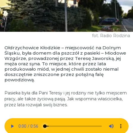
fot. Radio Rodzina
Ołdrzychowice Kłodzkie – miejscowość na Dolnym
Śląsku, była domem dla pszczół z pasieki – Miodowe
Wzgórze, prowadzonej przez Teresę Jaworską, jej
męża oraz syna. To miejsce, które przez lata
produkowało miód, w jednej chwili zostało niemal
doszczętnie zniszczone przez potężną falę
powodziową.
Pasieka była dla Pani Teresy i jej rodziny nie tylko miejscem
pracy, ale także życiową pasją. Jak wspomina właścicielka,
przez lata rozwijali swój biznes.