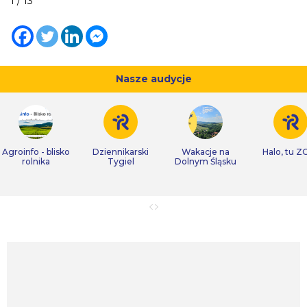
1 / 13
Nasze audycje
Agroinfo - blisko
Dziennikarski
Wakacje na
Halo, tu Z
rolnika
Tygiel
Dolnym Śląsku