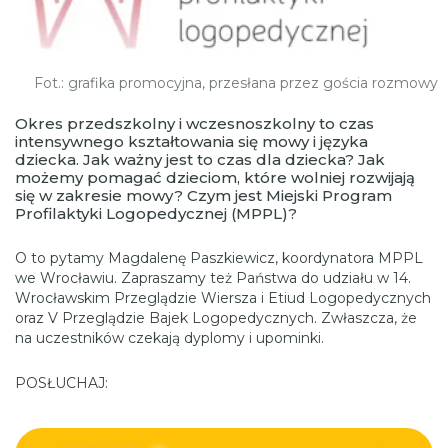
Fot.: grafika promocyjna, przesłana przez gościa rozmowy
Okres przedszkolny i wczesnoszkolny to czas
intensywnego kształtowania się mowy i języka
dziecka. Jak ważny jest to czas dla dziecka? Jak
możemy pomagać dzieciom, które wolniej rozwijają
się w zakresie mowy? Czym jest Miejski Program
Profilaktyki Logopedycznej (MPPL)?
O to pytamy Magdalenę Paszkiewicz, koordynatora MPPL
we Wrocławiu. Zapraszamy też Państwa do udziału w 14.
Wrocławskim Przeglądzie Wiersza i Etiud Logopedycznych
oraz V Przeglądzie Bajek Logopedycznych. Zwłaszcza, że
na uczestników czekają dyplomy i upominki.
POSŁUCHAJ: