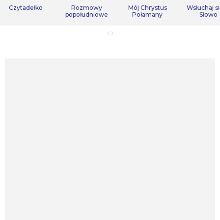
Czytadełko
Rozmowy
Mój Chrystus
Wsłuchaj s
popołudniowe
Połamany
Słowo