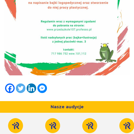
Nasze audycje