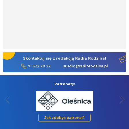
Skontaktuj się z redakcją Radia Rodzina!
71 322 20 22
studio@radiorodzina.pl
Patronaty:
Jak zdobyć patronat?