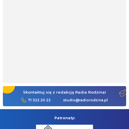
Skontaktuj się z redakcją Radia Rodzina!
71 322 20 22
studio@radiorodzina.pl
Patronaty: