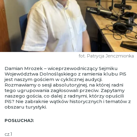
fot. Patrycja Jenczmionka
Damian Mrozek – wiceprzewodniczący Sejmiku
Województwa Dolnośląskiego z ramienia klubu PiS
jest naszym gościem w cyklicznej audycji.
Rozmawiamy o sesji absolutoryjnej, na której radni
tego ugrupowania zagłosowali przeciw. Zapytamy
naszego gościa, co dalej z radnymi, którzy opuścili
PiS? Nie zabraknie wątków historycznych i tematów z
obszaru turystyki.
POSŁUCHAJ:
cz.1