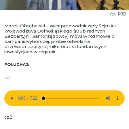
fot. PJB
Marek Obrębalski – Wiceprzewodniczący Sejmiku
Województwa Dolnośląskiego (Klub radnych
Bezpartyjni i Samorządowcy) mówi w rozmowie o
kampanii wyborczej, próbie odwołania
przewodniczący sejmiku oraz sztandarowych
inwestycjach w regionie.
POŁUCHAJ:
cz.1
cz.2