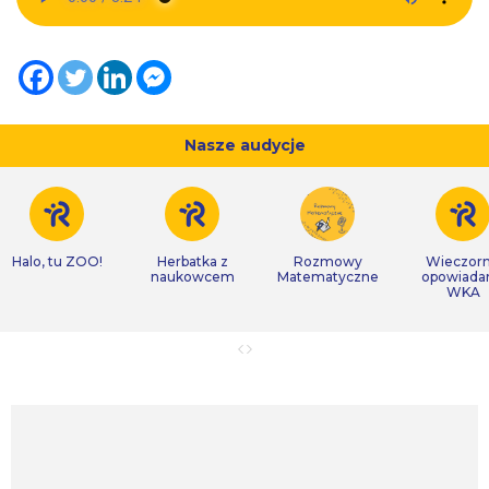
Nasze audycje
Halo, tu ZOO!
Herbatka z
Rozmowy
Wieczor
naukowcem
Matematyczne
opowiada
WKA