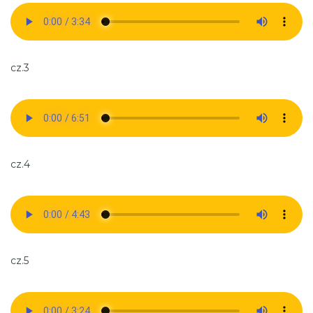
cz.3
cz.4
cz.5