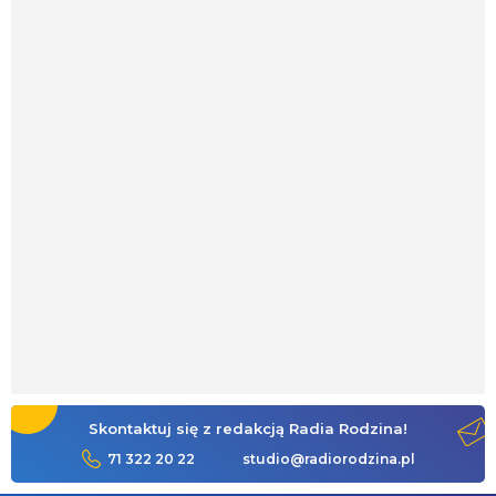
Skontaktuj się z redakcją Radia Rodzina!
71 322 20 22
studio@radiorodzina.pl