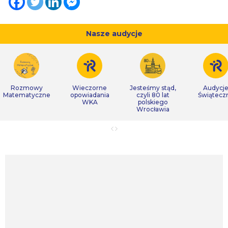
Nasze audycje
Rozmowy
Wieczorne
Jesteśmy stąd,
Audycj
Matematyczne
opowiadania
czyli 80 lat
Świątecz
WKA
polskiego
Wrocławia