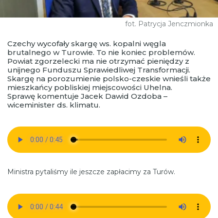
fot. Patrycja Jenczmionka
Czechy wycofały skargę ws. kopalni węgla
brutalnego w Turowie. To nie koniec problemów.
Powiat zgorzelecki ma nie otrzymać pieniędzy z
unijnego Funduszu Sprawiedliwej Transformacji.
Skargę na porozumienie polsko-czeskie wnieśli także
mieszkańcy pobliskiej miejscowości Uhelna.
Sprawę komentuje Jacek Dawid Ozdoba –
wiceminister ds. klimatu.
Ministra pytaliśmy ile jeszcze zapłacimy za Turów.