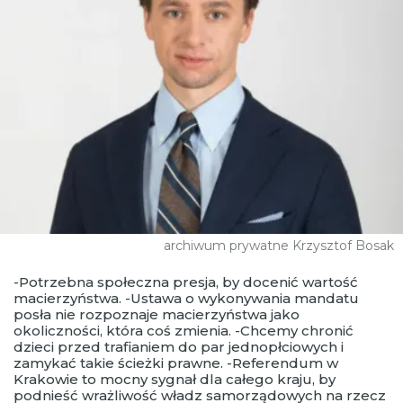
archiwum prywatne Krzysztof Bosak
-Potrzebna społeczna presja, by docenić wartość
macierzyństwa. -Ustawa o wykonywania mandatu
posła nie rozpoznaje macierzyństwa jako
okoliczności, która coś zmienia. -Chcemy chronić
dzieci przed trafianiem do par jednopłciowych i
zamykać takie ścieżki prawne. -Referendum w
Krakowie to mocny sygnał dla całego kraju, by
podnieść wrażliwość władz samorządowych na rzecz