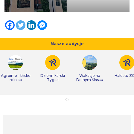
Nasze audycje
Agroinfo - blisko
Dziennikarski
Wakacje na
Halo, tu Z
rolnika
Tygiel
Dolnym Śląsku