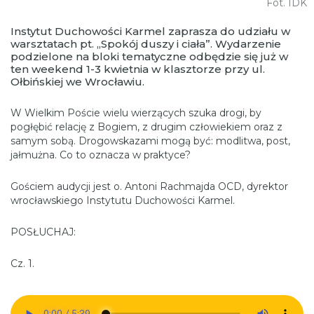
Fot. IDK
Instytut Duchowości Karmel zaprasza do udziału w
warsztatach pt. „Spokój duszy i ciała”. Wydarzenie
podzielone na bloki tematyczne odbędzie się już w
ten weekend 1-3 kwietnia w klasztorze przy ul.
Ołbińskiej we Wrocławiu.
W Wielkim Poście wielu wierzących szuka drogi, by
pogłębić relację z Bogiem, z drugim człowiekiem oraz z
samym sobą. Drogowskazami mogą być: modlitwa, post,
jałmużna. Co to oznacza w praktyce?
Gościem audycji jest o. Antoni Rachmajda OCD, dyrektor
wrocławskiego Instytutu Duchowości Karmel.
POSŁUCHAJ:
Cz. 1.