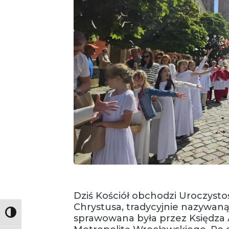
Dziś Kościół obchodzi Uroczystoś
Chrystusa, tradycyjnie nazywan
Toggle High Contrast
sprawowana była przez Księdza