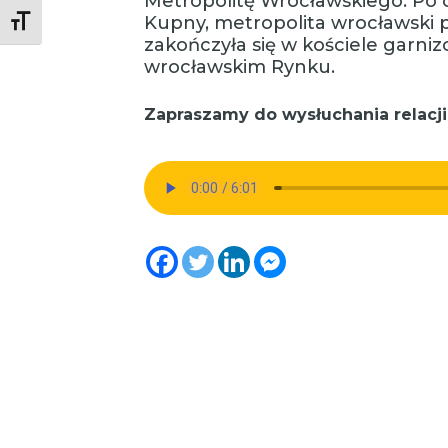
Metropolitę Wrocławskiego. Po 
Kupny, metropolita wrocławski p
Toggle Font size
zakończyła się w kościele garni
wrocławskim Rynku.
Zapraszamy do wysłuchania relacji