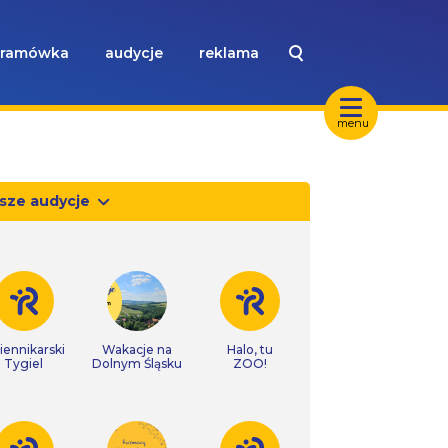
ramówka
audycje
reklama
menu
sze audycje
iennikarski
Wakacje na
Halo, tu
Tygiel
Dolnym Śląsku
ZOO!