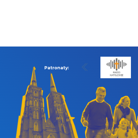
Patronaty: