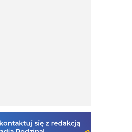
kontaktuj się z redakcją
adia Rodzina!