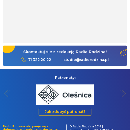
Skontaktuj się z redakcją Radia Rodzina!
71 322 20 22
studio@radiorodzina.pl
Patronaty:
Jak zdobyć patronat?
Radio Rodzina utrzymuje się z
© Radio Rodzina 2018 |
dobrowolnych wpłat radiosłuchaczy.