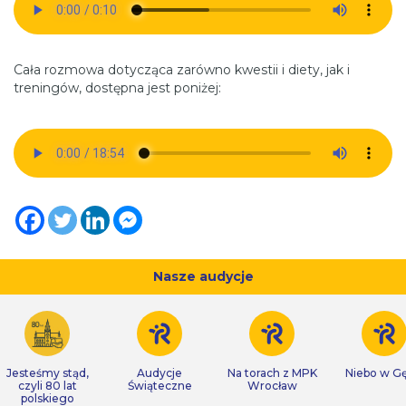
Cała rozmowa dotycząca zarówno kwestii i diety, jak i
treningów, dostępna jest poniżej:
Nasze audycje
Jesteśmy stąd,
Audycje
Na torach z MPK
Niebo w Gę
czyli 80 lat
Świąteczne
Wrocław
polskiego