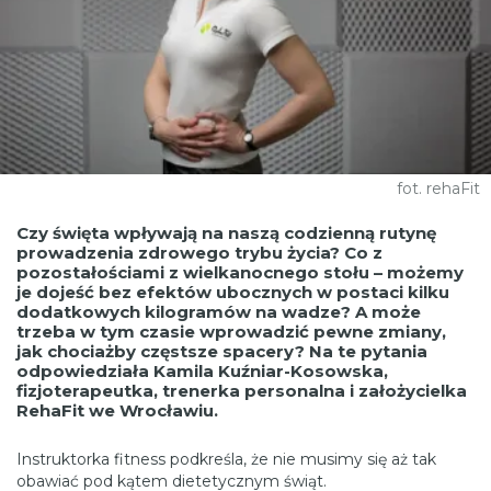
fot. rehaFit
Czy święta wpływają na naszą codzienną rutynę
prowadzenia zdrowego trybu życia? Co z
pozostałościami z wielkanocnego stołu – możemy
je dojeść bez efektów ubocznych w postaci kilku
dodatkowych kilogramów na wadze? A może
trzeba w tym czasie wprowadzić pewne zmiany,
jak chociażby częstsze spacery? Na te pytania
odpowiedziała Kamila Kuźniar-Kosowska,
fizjoterapeutka, trenerka personalna i założycielka
RehaFit we Wrocławiu.
Instruktorka fitness podkreśla, że nie musimy się aż tak
obawiać pod kątem dietetycznym świąt.