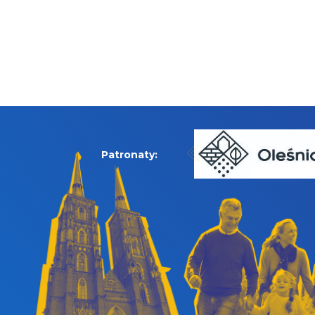
Patronaty: