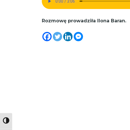
Rozmowę prowadziła Ilona Baran.
Toggle High Contrast