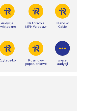
Audycje
Na torach z
Niebo w
Świąteczne
MPK Wrocław
Gębie
Czytadełko
Rozmowy
więcej
popołudniowe
audycji