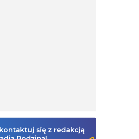
kontaktuj się z redakcją
adia Rodzina!