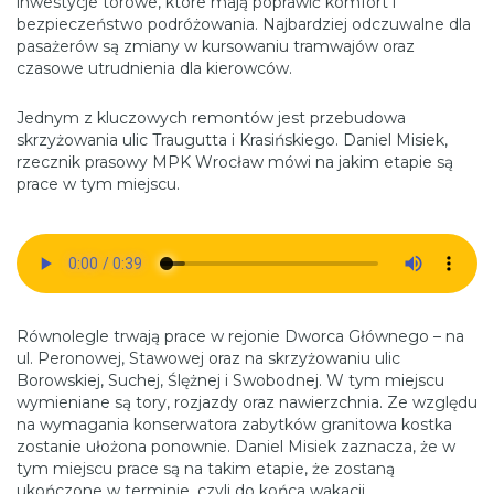
inwestycje torowe, które mają poprawić komfort i
bezpieczeństwo podróżowania. Najbardziej odczuwalne dla
pasażerów są zmiany w kursowaniu tramwajów oraz
czasowe utrudnienia dla kierowców.
Jednym z kluczowych remontów jest przebudowa
skrzyżowania ulic Traugutta i Krasińskiego. Daniel Misiek,
rzecznik prasowy MPK Wrocław mówi na jakim etapie są
prace w tym miejscu.
Równolegle trwają prace w rejonie Dworca Głównego – na
ul. Peronowej, Stawowej oraz na skrzyżowaniu ulic
Borowskiej, Suchej, Ślężnej i Swobodnej. W tym miejscu
wymieniane są tory, rozjazdy oraz nawierzchnia. Ze względu
na wymagania konserwatora zabytków granitowa kostka
zostanie ułożona ponownie. Daniel Misiek zaznacza, że w
tym miejscu prace są na takim etapie, że zostaną
ukończone w terminie, czyli do końca wakacji.