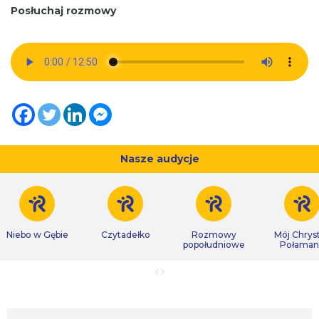
Posłuchaj rozmowy
Nasze audycje
Niebo w Gębie
Czytadełko
Rozmowy
Mój Chrys
popołudniowe
Połaman