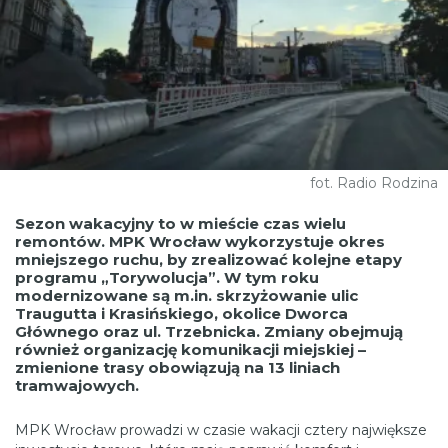
fot. Radio Rodzina
Sezon wakacyjny to w mieście czas wielu
remontów. MPK Wrocław wykorzystuje okres
mniejszego ruchu, by zrealizować kolejne etapy
programu „Torywolucja”. W tym roku
modernizowane są m.in. skrzyżowanie ulic
Traugutta i Krasińskiego, okolice Dworca
Głównego oraz ul. Trzebnicka. Zmiany obejmują
również organizację komunikacji miejskiej –
zmienione trasy obowiązują na 13 liniach
tramwajowych.
MPK Wrocław prowadzi w czasie wakacji cztery największe