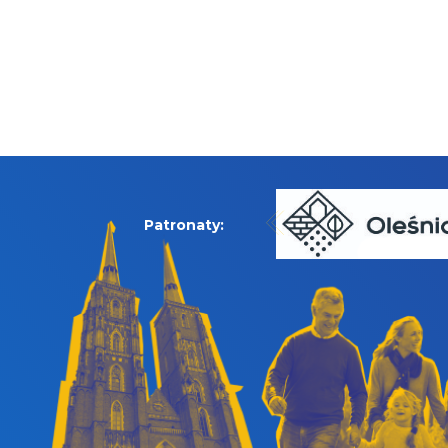
Patronaty: