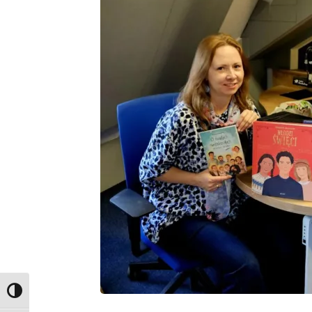
Toggle High Contrast