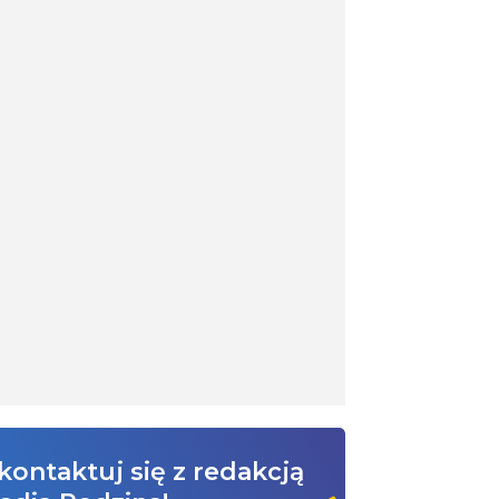
kontaktuj się z redakcją