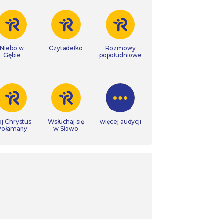
Niebo w
Czytadełko
Rozmowy
Gębie
popołudniowe
j Chrystus
Wsłuchaj się
więcej audycji
Połamany
w Słowo