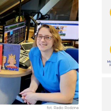
Mó
fot. Radio Rodzina