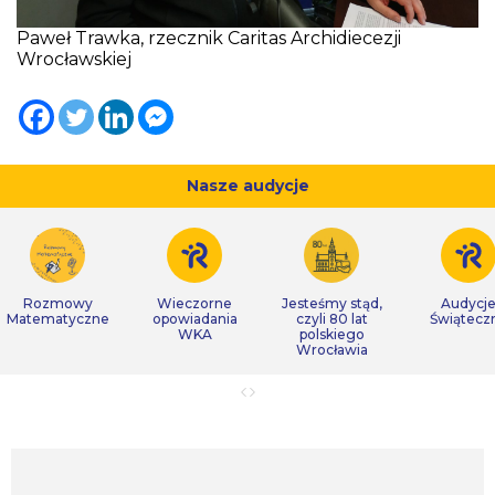
Paweł Trawka, rzecznik Caritas Archidiecezji
Wrocławskiej
Nasze audycje
Rozmowy
Wieczorne
Jesteśmy stąd,
Audycj
Matematyczne
opowiadania
czyli 80 lat
Świątecz
WKA
polskiego
Wrocławia