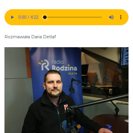
Rozmawiała Daria Detlaf