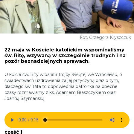
Fot. Grzegorz Kryszczuk
22 maja w Kościele katolickim wspominaliśmy
św. Ritę, wzywaną w szczególnie trudnych i na
pozór beznadziejnych sprawach.
O kulcie św. Rity w parafii Trójcy Świętej we Wrocławiu, o
świadectwach uzdrowienia za jej przyczyną oraz o tym,
dlaczego św. Rita to odpowiednia patronka na obecne
czasy rozmawiamy z ks. Adamem Błaszczykiem oraz
Joanną Szymańską.
część 1