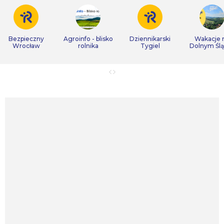
Bezpieczny
Agroinfo - blisko
Dziennikarski
Wakacje 
Wrocław
rolnika
Tygiel
Dolnym Śl