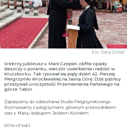
Fot. Daria Detlaf
Srebrny jubileusz s. Marii Czepiel, obfite opady
deszczy o poranku, wieczór uwielbienia i radość w
Kluczborku. Tak rysował się piąty dzień 42. Pieszej
Pielgrzymki Wrocławskiej na Jasną Górę. Dziś pątnicy
przeżywali uroczystość Przemienienia Pańskiego na
górze Tabor.
Zapraszamy do odsłuchania Studia Pielgrzymkowego.
Rozmawiamy z pielgrzymami, głównym przewodnikiem
oraz s. Marią i biskupem Jackiem Kicińskim.
POSŁUCHAJ: