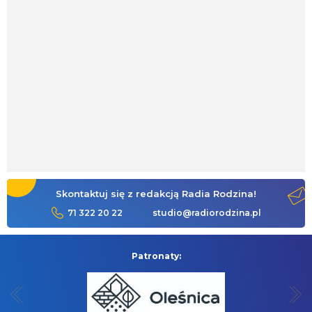
Skontaktuj się z redakcją Radia Rodzina!
71 322 20 22
studio@radiorodzina.pl
Patronaty: