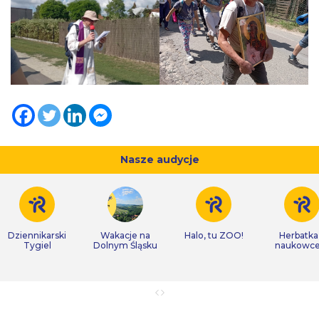
Nasze audycje
Dziennikarski
Wakacje na
Halo, tu ZOO!
Herbatka
Tygiel
Dolnym Śląsku
naukowc