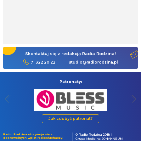
Skontaktuj się z redakcją Radia Rodzina!
71 322 20 22
studio@radiorodzina.pl
Patronaty:
Jak zdobyć patronat?
Radio Rodzina utrzymuje się z
© Radio Rodzina 2018 |
dobrowolnych wpłat radiosłuchaczy.
Grupa Medialna JOHANNEUM