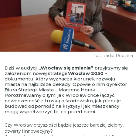
fot. Radio Rodzina
Dziś w audycji
„Wrocław się zmienia”
przyjrzymy się
założeniom nowej strategii
Wrocław 2050
–
dokumentu, który wyznacza kierunek rozwoju
miasta na najbliższe dekady. Opowie o nim dyrektor
Biura Strategii Miasta – Marzena Horak.
Porozmawiamy o tym, jak Wrocław chce łączyć
nowoczesność z troską o środowisko, jak planuje
budować odporność na kryzysy i jak mieszkańcy
mogą współtworzyć to, co przed nami.
Czy Wrocław przyszłości będzie jeszcze bardziej zielony,
otwarty i innowacyjny?