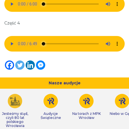
Część 4
Nasze audycje
Jesteśmy stąd,
Audycje
Na torach z MPK
Niebo w Gę
czyli 80 lat
Świąteczne
Wrocław
polskiego
Wrocławia