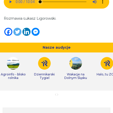
Rozmawia Łukasz Ligorowski.
Nasze audycje
Agroinfo - blisko
Dziennikarski
Wakacje na
Halo, tu Z
rolnika
Tygiel
Dolnym Śląsku