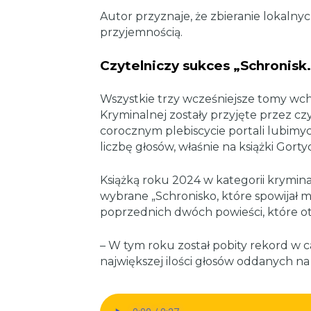
Autor przyznaje, że zbieranie lokalnyc
przyjemnością.
Czytelniczy sukces „Schronisk
Wszystkie trzy wcześniejsze tomy wch
Kryminalnej zostały przyjęte przez cz
corocznym plebiscycie portali lubimycz
liczbę głosów, właśnie na książki Gorty
Książką roku 2024 w kategorii krymin
wybrane „Schronisko, które spowijał 
poprzednich dwóch powieści, które ot
– W tym roku został pobity rekord w cał
największej ilości głosów oddanych na