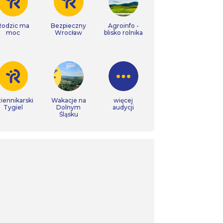
Rodzic ma
Bezpieczny
Agroinfo -
moc
Wrocław
blisko rolnika
iennikarski
Wakacje na
więcej
Tygiel
Dolnym
audycji
Śląsku