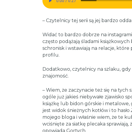
– Czytelnicy tej serii są jej bardzo odd
Widać to bardzo dobrze na instagrami
często podążają śladami książkowych b
schronisk i wstawiają na relacje, któr
profilu.
Dodatkowo, czytelnicy na szlaku, gdy
znajomość.
– Wiem, że zaczynacie też się na tych 
ogóle już jakieś niebywałe zjawisko sp
książkę lub bidon górskie i metalowe,
jest widok śnieżnych kotłów i to hasło
mojego bloga i właśnie wiem, że te kub
wciśnięte za siatkę plecaka sprawiają, 
opowiada Gortych.