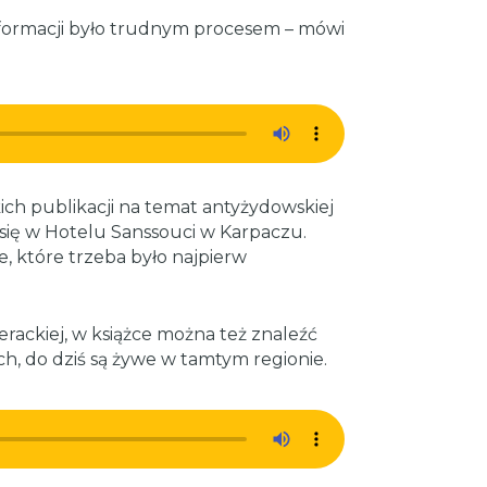
informacji było trudnym procesem – mówi
kich publikacji na temat antyżydowskiej
 się w Hotelu Sanssouci w Karpaczu.
, które trzeba było najpierw
terackiej, w książce można też znaleźć
ych, do dziś są żywe w tamtym regionie.