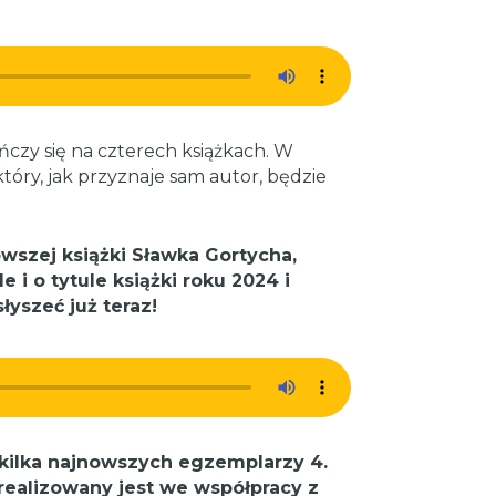
ńczy się na czterech książkach. W
który, jak przyznaje sam autor, będzie
szej książki Sławka Gortycha,
 i o tytule książki roku 2024 i
yszeć już teraz!
kilka najnowszych egzemplarzy 4.
realizowany jest we współpracy z