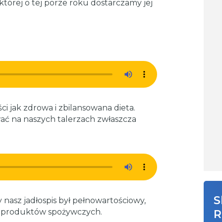
tórej o tej porze roku dostarczamy jej
i jak zdrowa i zbilansowana dieta.
wać na naszych talerzach zwłaszcza
S
 nasz jadłospis był pełnowartościowy,
y produktów spożywczych.
R