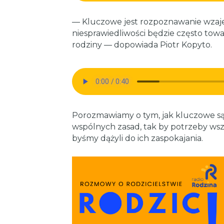
— Kluczowe jest rozpoznawanie wzaj
niesprawiedliwości będzie często to
rodziny — dopowiada Piotr Kopyto.
Porozmawiamy o tym, jak kluczowe są
wspólnych zasad, tak by potrzeby ws
byśmy dążyli do ich zaspokajania.