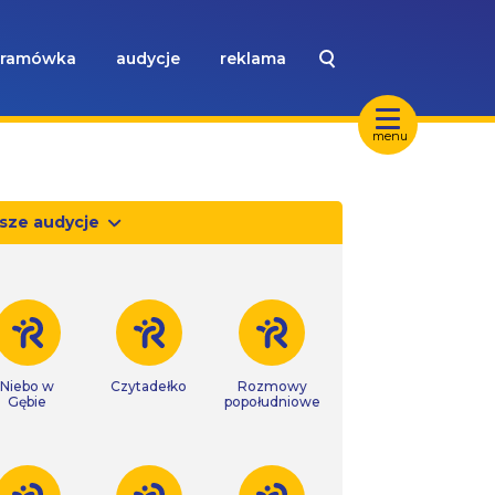
ramówka
audycje
reklama
menu
sze audycje
Niebo w
Czytadełko
Rozmowy
Gębie
popołudniowe