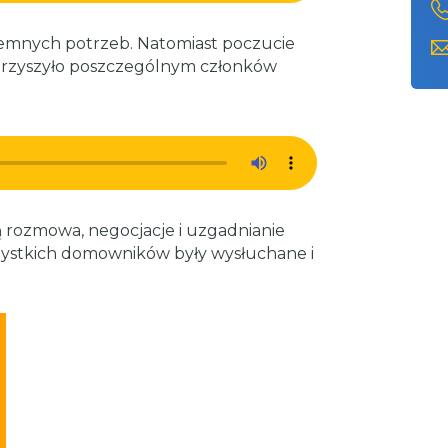
emnych potrzeb. Natomiast poczucie
warzyszyło poszczególnym członków
 rozmowa, negocjacje i uzgadnianie
zystkich domowników były wysłuchane i