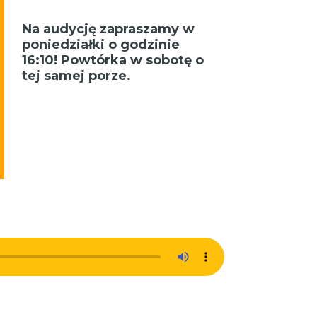
Na audycję zapraszamy w
poniedziałki o godzinie
16:10! Powtórka w sobotę o
tej samej porze.