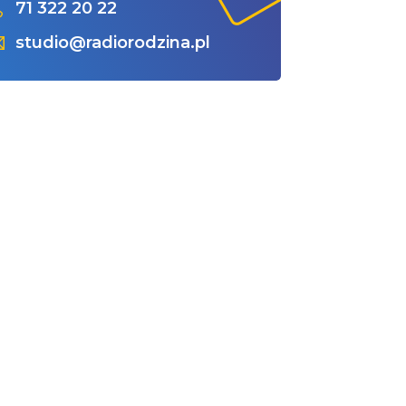
71 322 20 22
studio@radiorodzina.pl