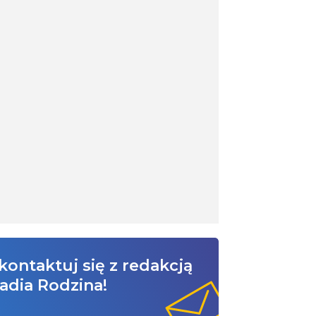
kontaktuj się z redakcją
adia Rodzina!