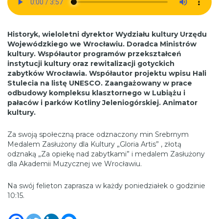
Historyk, wieloletni dyrektor Wydziału kultury Urzędu
Wojewódzkiego we Wrocławiu. Doradca Ministrów
kultury. Współautor programów przekształceń
instytucji kultury oraz rewitalizacji gotyckich
zabytków Wrocławia. Współautor projektu wpisu Hali
Stulecia na listę UNESCO. Zaangażowany w prace
odbudowy kompleksu klasztornego w Lubiążu i
pałaców i parków Kotliny Jeleniogórskiej. Animator
kultury.
Za swoją społeczną prace odznaczony min Srebrnym
Medalem Zasłużony dla Kultury „Gloria Artis” , złotą
odznaką „Za opiekę nad zabytkami” i medalem Zasłużony
dla Akademii Muzycznej we Wrocławiu.
Na swój felieton zaprasza w każdy poniedziałek o godzinie
10:15.