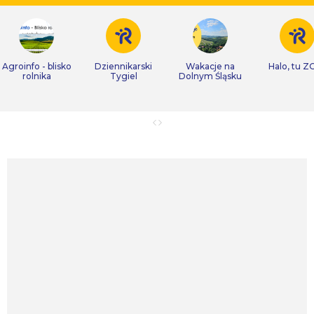
Agroinfo - blisko
Dziennikarski
Wakacje na
Halo, tu Z
rolnika
Tygiel
Dolnym Śląsku