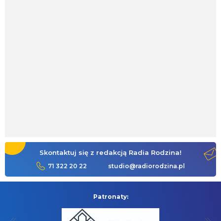
Skontaktuj się z redakcją Radia Rodzina!
71 322 20 22
studio@radiorodzina.pl
Patronaty: