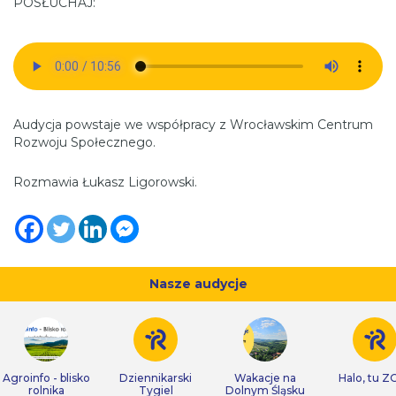
POSŁUCHAJ:
Audycja powstaje we współpracy z Wrocławskim Centrum
Rozwoju Społecznego.
Rozmawia Łukasz Ligorowski.
Nasze audycje
Agroinfo - blisko
Dziennikarski
Wakacje na
Halo, tu Z
rolnika
Tygiel
Dolnym Śląsku