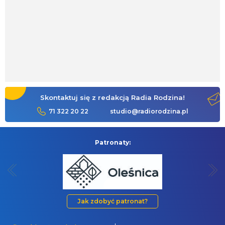
Skontaktuj się z redakcją Radia Rodzina!
71 322 20 22
studio@radiorodzina.pl
Patronaty:
Jak zdobyć patronat?