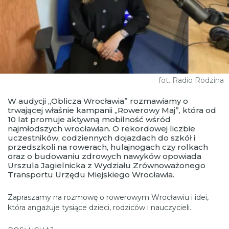
fot. Radio Rodzina
W audycji „Oblicza Wrocławia” rozmawiamy o
trwającej właśnie kampanii „Rowerowy Maj”, która od
10 lat promuje aktywną mobilność wśród
najmłodszych wrocławian. O rekordowej liczbie
uczestników, codziennych dojazdach do szkół i
przedszkoli na rowerach, hulajnogach czy rolkach
oraz o budowaniu zdrowych nawyków opowiada
Urszula Jagielnicka z Wydziału Zrównoważonego
Transportu Urzędu Miejskiego Wrocławia.
Zapraszamy na rozmowę o rowerowym Wrocławiu i idei,
która angażuje tysiące dzieci, rodziców i nauczycieli.