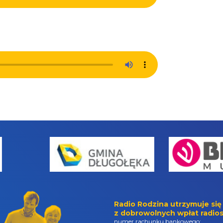
Radio Rodzina utrzymuje się
z dobrowolnych wpłat radios
numer rachunku bankowego: