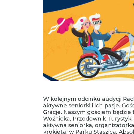
W kolejnym odcinku audycji Ra
aktywne seniorki i ich pasje. Go
Gracje. Naszym gościem będzie 
Woźnicka, Przodownik Turystyki 
aktywna seniorka, organizatorka
krokieta w Parku Staszica, Abso