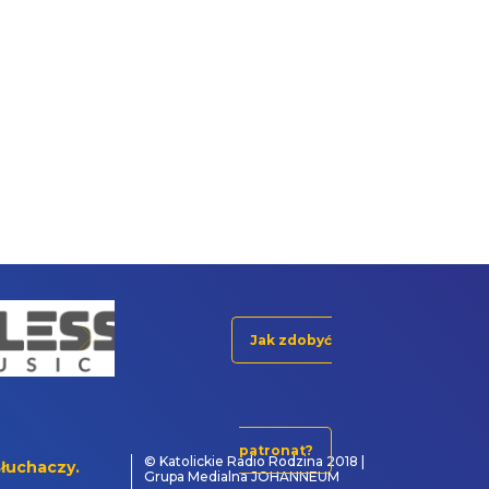
Jak zdobyć
patronat?
© Katolickie Radio Rodzina 2018 |
łuchaczy.
Grupa Medialna JOHANNEUM