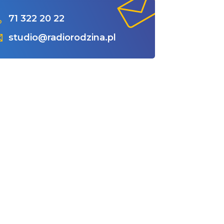
71 322 20 22
studio@radiorodzina.pl