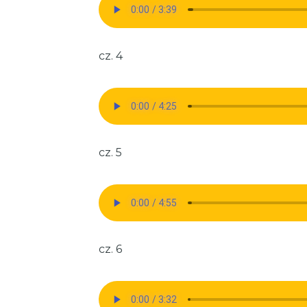
cz. 4
cz. 5
cz. 6