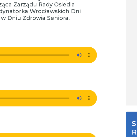
ząca Zarządu Rady Osiedla
dynatorka Wrocławskich Dni
 w Dniu Zdrowia Seniora.
S
R