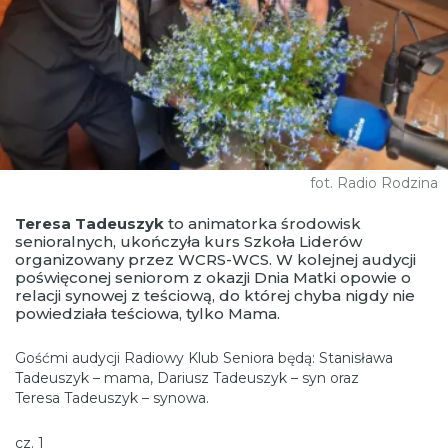
fot. Radio Rodzina
Teresa Tadeuszyk
to animatorka środowisk
senioralnych, ukończyła kurs Szkoła Liderów
organizowany przez WCRS-WCS. W kolejnej audycji
poświęconej seniorom z okazji Dnia Matki opowie o
relacji synowej z teściową, do której chyba nigdy nie
powiedziała teściowa, tylko Mama.
Gośćmi audycji Radiowy Klub Seniora będą: Stanisława
Tadeuszyk – mama, Dariusz Tadeuszyk – syn oraz
Teresa Tadeuszyk – synowa.
cz. 1