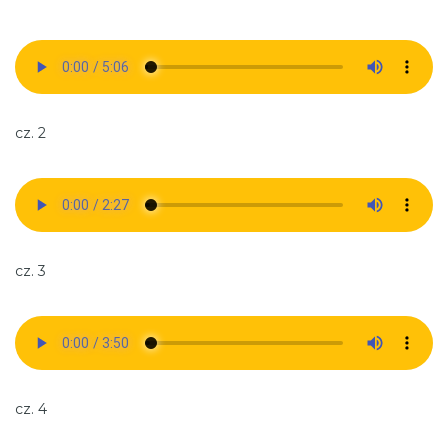
cz. 2
cz. 3
cz. 4