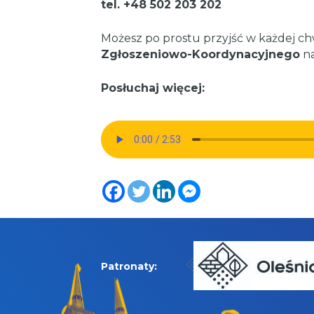
tel. +48 502 203 202
Możesz po prostu przyjść w każdej c
Zgłoszeniowo-Koordynacyjnego
na
Posłuchaj więcej:
Patronaty: