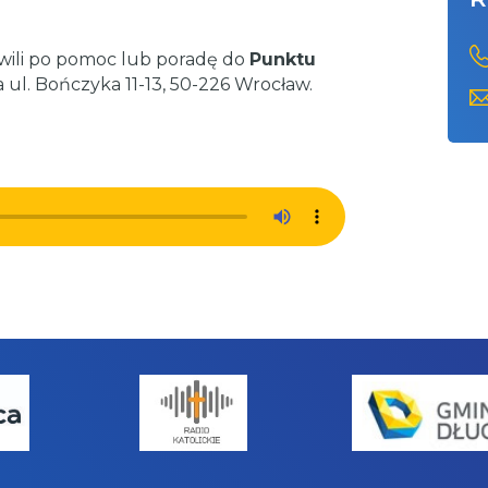
hwili po pomoc lub poradę do
Punktu
 ul. Bończyka 11-13, 50-226 Wrocław.