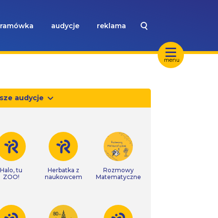
ramówka
audycje
reklama
menu
sze audycje
Halo, tu
Herbatka z
Rozmowy
ZOO!
naukowcem
Matematyczne