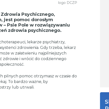
logo DCZP
 Zdrowia Psychicznego,
h, jest pomoc dorosłym
 – Psie Pole w rozwiązywaniu
zeń zdrowia psychicznego.
hoterapeuci, lekarze psychiatrzy,
asystenci zdrowienia. Gdy trzeba, lekarz
może w załatwieniu najpilniejszych
ać zdrowie i wrócić do codziennego
 społeczność.
h pilnych pomoc otrzymasz w czasie do
ekaj. To bardzo ważne, by
strzy lub utrwali.
S
R