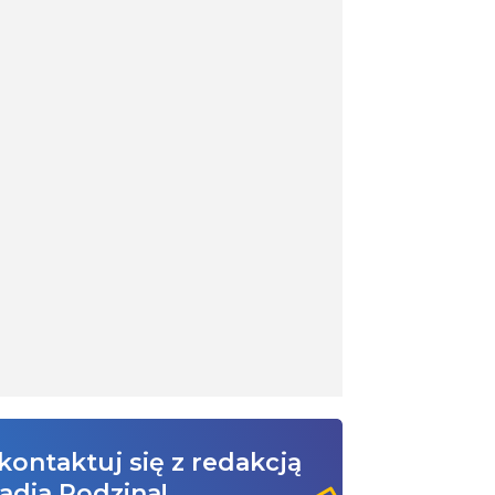
kontaktuj się z redakcją
adia Rodzina!