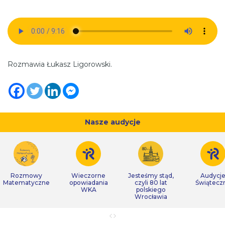
Rozmawia Łukasz Ligorowski.
Nasze audycje
Rozmowy
Wieczorne
Jesteśmy stąd,
Audycj
Matematyczne
opowiadania
czyli 80 lat
Świątecz
WKA
polskiego
Wrocławia