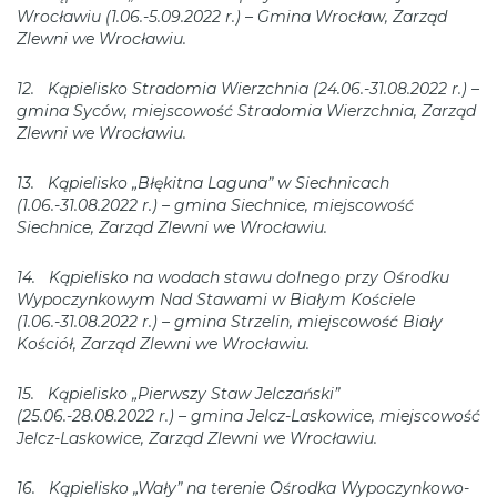
Wrocławiu (1.06.-5.09.2022 r.) – Gmina Wrocław, Zarząd
Zlewni we Wrocławiu.
12. Kąpielisko Stradomia Wierzchnia (24.06.-31.08.2022 r.) –
gmina Syców, miejscowość Stradomia Wierzchnia, Zarząd
Zlewni we Wrocławiu.
13. Kąpielisko „Błękitna Laguna” w Siechnicach
(1.06.-31.08.2022 r.) – gmina Siechnice, miejscowość
Siechnice, Zarząd Zlewni we Wrocławiu.
14. Kąpielisko na wodach stawu dolnego przy Ośrodku
Wypoczynkowym Nad Stawami w Białym Kościele
(1.06.-31.08.2022 r.) – gmina Strzelin, miejscowość Biały
Kościół, Zarząd Zlewni we Wrocławiu.
15. Kąpielisko „Pierwszy Staw Jelczański”
(25.06.-28.08.2022 r.) – gmina Jelcz-Laskowice, miejscowość
Jelcz-Laskowice, Zarząd Zlewni we Wrocławiu.
16. Kąpielisko „Wały” na terenie Ośrodka Wypoczynkowo-