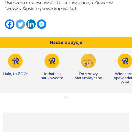
Osiecznica, miejscowość Osieczów, Zarząd Zlewni w
Lwówku Śląskim (nowe kąpielisko).
Nasze audycje
Halo, tu ZOO!
Herbatka z
Rozmowy
Wieczor
naukowcem
Matematyczne
opowiada
WKA