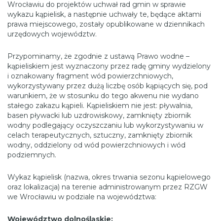
Wrocławiu do projektów uchwał rad gmin w sprawie
wykazu kąpielisk, a następnie uchwały te, będące aktami
prawa miejscowego, zostały opublikowane w dziennikach
urzędowych województw.
Przypominamy, że zgodnie z ustawą Prawo wodne –
kąpieliskiem jest wyznaczony przez radę gminy wydzielony
i oznakowany fragment wód powierzchniowych,
wykorzystywany przez dużą liczbę osób kąpiących się, pod
warunkiem, że w stosunku do tego akwenu nie wydano
stałego zakazu kąpieli. Kąpieliskiem nie jest: pływalnia,
basen pływacki lub uzdrowiskowy, zamknięty zbiornik
wodny podlegający oczyszczaniu lub wykorzystywaniu w
celach terapeutycznych, sztuczny, zamknięty zbiornik
wodny, oddzielony od wód powierzchniowych i wód
podziemnych.
Wykaz kąpielisk (nazwa, okres trwania sezonu kąpielowego
oraz lokalizacja) na terenie administrowanym przez RZGW
we Wrocławiu w podziale na województwa:
Województwo dolnośląskie: