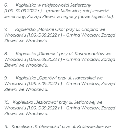
6. Kąpielisko w miejscowości Jezierzany
(1.06.-30.09.2022 r.) – gmina Miłkowice, miejscowość
Jezierzany, Zarząd Zlewni w Legnicy (nowe kąpielisko).
7. Kąpielisko „Morskie Oko” przy ul. Chopina we
Wrocławiu (1.06.-5.09.2022 r.) – Gmina Wrocław, Zarząd
Zlewni we Wrocławiu.
8. Kąpielisko „Glinianki” przy ul. Kosmonautów we
Wrocławiu (1.06.-5.09.2022 r.) – Gmina Wrocław, Zarząd
Zlewni we Wrocławiu.
9. Kąpielisko „Oporów” przy ul. Harcerskiej we
Wrocławiu (1.06.-5.09.2022 r.) – Gmina Wrocław, Zarząd
Zlewni we Wrocławiu.
10. Kąpielisko „Jeziorowa” przy ul. Jeziorowej we
Wrocławiu (1.06.-5.09.2022 r.) – Gmina Wrocław, Zarząd
Zlewni we Wrocławiu.
11. Kąpielisko „Królewiecka” przy ul. Królewieckiej we