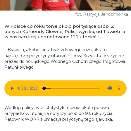
fot. Patrycja Jenczmionka
W Polsce co roku tonie około pół tysiąca osób. Z
danych Komendy Głównej Policji wynika, od 1 kwietnia
w naszym kraju odnotowano 100 utonięć.
– Brawura, alkohol oraz brak zdrowego rozsądku to
najczęstsze przyczyny utonięć – mówi Krzysztof Skrzyniarz
prezes dolnośląskiego Wodnego Ochotniczego Pogotowia
Ratunkowego.
Według policyjnych statystyk rocznie około połowa
przypadków utonięcia dotyczy osób po 50. roku życia.
Ratownik WOPR tłumaczył przyczynę tego zjawiska.