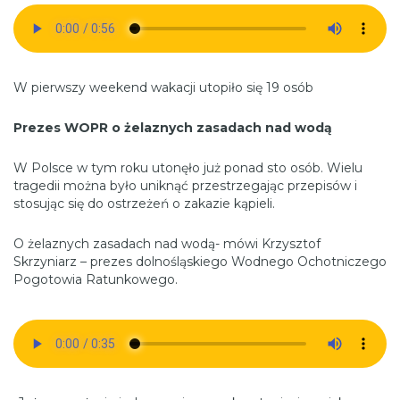
W pierwszy weekend wakacji utopiło się 19 osób
Prezes WOPR o żelaznych zasadach nad wodą
W Polsce w tym roku utonęło już ponad sto osób. Wielu
tragedii można było uniknąć przestrzegając przepisów i
stosując się do ostrzeżeń o zakazie kąpieli.
O żelaznych zasadach nad wodą- mówi Krzysztof
Skrzyniarz – prezes dolnośląskiego Wodnego Ochotniczego
Pogotowia Ratunkowego.