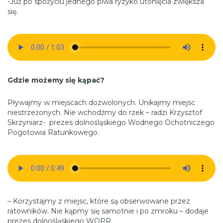
-Już po spożyciu jednego piwa ryzyko utonięcia zwiększa
się.
Gdzie możemy się kąpać?
Pływajmy w miejscach dozwolonych. Unikajmy miejsc
niestrzeżonych. Nie wchodźmy do rzek – radzi Krzysztof
Skrzyniarz- prezes dolnośląskiego Wodnego Ochotniczego
Pogotowia Ratunkowego.
– Korzystajmy z miejsc, które są obserwowane przez
ratowników. Nie kąpmy się samotnie i po zmroku – dodaje
prezes dolnośląskiego WOPR.