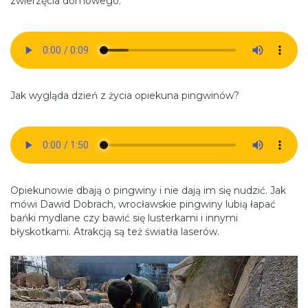
zwierzęcia domowego.
Jak wygląda dzień z życia opiekuna pingwinów?
Opiekunowie dbają o pingwiny i nie dają im się nudzić. Jak
mówi Dawid Dobrach, wrocławskie pingwiny lubią łapać
bańki mydlane czy bawić się lusterkami i innymi
błyskotkami. Atrakcją są też światła laserów.