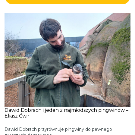
Dawid Dobrach i jeden z najmłodszych pingwinów –
Eliasz Ćwir
Dawid Dobrach przyrównuje pingwiny do pewnego