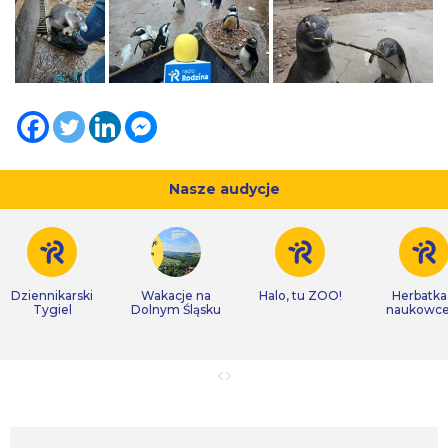
Nasze audycje
Dziennikarski
Wakacje na
Halo, tu ZOO!
Herbatka
Tygiel
Dolnym Śląsku
naukowc