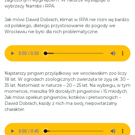
wybrzeży Namibii i RPA.
Jak mówi Dawid Dobrach, klimat w RPA nie różni się bardzo
od polskiego, dlatego przystosowanie do pogody we
Wrocławiu nie było dla nich problematyczne.
Najstarszy pingwin przylądkowy we wrocławskim zoo liczy
18 lat. W ogrodach zoologicznych zwierzęta te żyją ok. 30 –
35 lat. Natomiast w naturze – 20 – 25 lat. Na wybiegu, w tym
momencie, mieszka 99 dorosłych pingwinów i 15 młodych.
Jak mówi opiekun pingwinów, kotików i płetwonogich –
Dawid Dobrach, każdy z nich ma swój, niepowtarzalny
charakter.