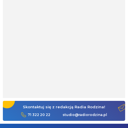
Skontaktuj się z redakcją Radia Rodzina!
71 322 20 22
studio@radiorodzina.pl