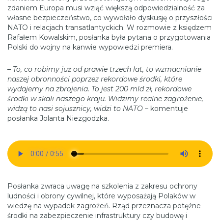
zdaniem Europa musi wziąć większą odpowiedzialność za
własne bezpieczeństwo, co wywołało dyskusję o przyszłości
NATO i relacjach transatlantyckich. W rozmowie z księdzem
Rafałem Kowalskim, posłanka była pytana o przygotowania
Polski do wojny na kanwie wypowiedzi premiera.
–
To, co robimy już od prawie trzech lat, to wzmacnianie
naszej obronności poprzez rekordowe środki, które
wydajemy na zbrojenia. To jest 200 mld zł, rekordowe
środki w skali naszego kraju. Widzimy realne zagrożenie,
widzą to nasi sojusznicy, widzi to NATO
– komentuje
posłanka Jolanta Niezgodzka.
Posłanka zwraca uwagę na szkolenia z zakresu ochrony
ludności i obrony cywilnej, które wyposażają Polaków w
wiedzę na wypadek zagrożeń. Rząd przeznacza potężne
środki na zabezpieczenie infrastruktury czy budowę i