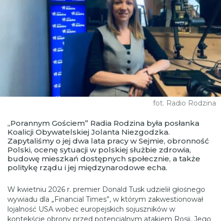
fot. Radio Rodzina
„Porannym Gościem” Radia Rodzina była posłanka
Koalicji Obywatelskiej Jolanta Niezgodzka.
Zapytaliśmy o jej dwa lata pracy w Sejmie, obronność
Polski, ocenę sytuacji w polskiej służbie zdrowia,
budowę mieszkań dostępnych społecznie, a także
politykę rządu i jej międzynarodowe echa.
W kwietniu 2026 r. premier Donald Tusk udzielił głośnego
wywiadu dla „Financial Times”, w którym zakwestionował
lojalność USA wobec europejskich sojuszników w
kontekście obrony przed potencjalnym atakiem Rosji. Jego