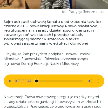
fot. Patrycja Jenczmionka
Sejm odrzucił uchwałę Senatu o odrzuceniu tzw. lex
czarnek 2.0 – nowelizacji ustawy Prawo oświatowe,
regulującej m.in. zasady działalności organizacji i
stowarzyszeń w szkołach i przedszkolach,
zwiększającej nadzór kuratorów, a także
wprowadzającej zmiany w edukacji domowej.
– Myślę, że Pan prezydent podpisze ustawę – mówi
Mirosława Stachowiak – Różecka, przewodnicząca
sejmowej Komisji Edukacji, Nauki i Młodzieży.
Nowelizacja Prawa oświatowego reguluje między innymi
zasady działalności organizacji i stowarzyszeń w szkołach i
przedszkolach. Przewiduje, że przed wydaniem przez radę