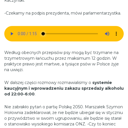
Kaczyński.
-Czekamy na podpis prezydenta, mówi parlamentarzystka.
Według obecnych przepisów psy mogą być trzymane na
trzymetrowym łańcuchu przez maksimum 12 godzin. W
praktyce prawo jest martwe, a tysiące psów w Polsce żyje
na uwięzi.
W dalszej części rozmowy rozmawialiśmy o
systemie
kaucyjnym i wprowadzeniu zakazu sprzedaży alkoholu
od 22:00-6:00
.
Nie zabrakło pytań o partię Polskę 2050.
Marszałek Szymon
Hołownia zadeklarował, że nie będzie ubiegał się w styczniu
o przywództwo w swoim ugrupowaniu, ale będzie się starał
o stanowisko wysokiego komisarza ONZ. -Czy to koniec