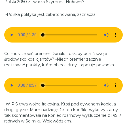
Polski 2050 z twarzą Szymona Hołowni?
-Polska polityka jest zabetonowana, zaznacza.
Co musi zrobić premier Donald Tusk, by ocalić swoje
środowisko koalicjantów? -Niech premier zacznie
realizować punkty, które obiecaliśmy – apeluje posłanka.
-W PiS trwa wojna frakcyjna. Ktoś pod dywanem kopie, a
drugi gryzie. Mam nadzieję, że ten konflikt wykorzystamy –
tak skomentowała na koniec rozmowy wykluczenie z PiS 7
radnych w Sejmiku Wojewódzkim.