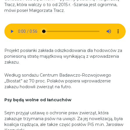
Tracz, która walczy o to od 2015 r. -Szansa jest ogromna,
mówi poseł Małgorzata Tracz.
Projekt posłanki zakłada odszkodowania dla hodowców za
poniesioną stratę majątkową wynikającą z wprowadzenia
zakazu.
Według sondażu Centrum Badawczo-Rozwojowego
„Biostat” aż 70 proc. Polaków
popiera wprowadzenie
zakazu hodowli zwierząt na futro.
Psy będą wolne od łańcuchów
Sejm przyjął ustawę o ochronie praw zwierząt, która
zakazuje trzymania psów na uwięzi. Za jej nowelizacją, była
koalicja rządząca, ale także część posłów PiS m.in. Jarosław