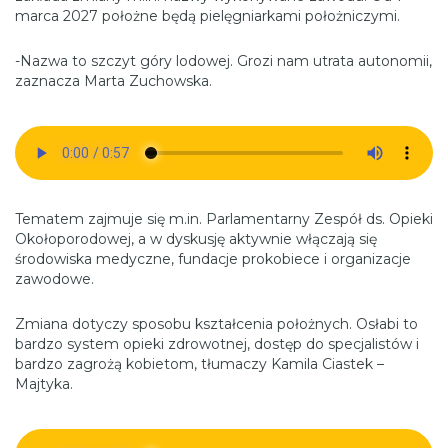
marca 2027 położne będą pielęgniarkami położniczymi.
-Nazwa to szczyt góry lodowej. Grozi nam utrata autonomii,
zaznacza Marta Zuchowska.
Tematem zajmuje się m.in. Parlamentarny Zespół ds. Opieki
Okołoporodowej, a w dyskusję aktywnie włączają się
środowiska medyczne, fundacje prokobiece i organizacje
zawodowe.
Zmiana dotyczy sposobu kształcenia położnych. Osłabi to
bardzo system opieki zdrowotnej, dostęp do specjalistów i
bardzo zagrożą kobietom, tłumaczy Kamila Ciastek –
Majtyka.