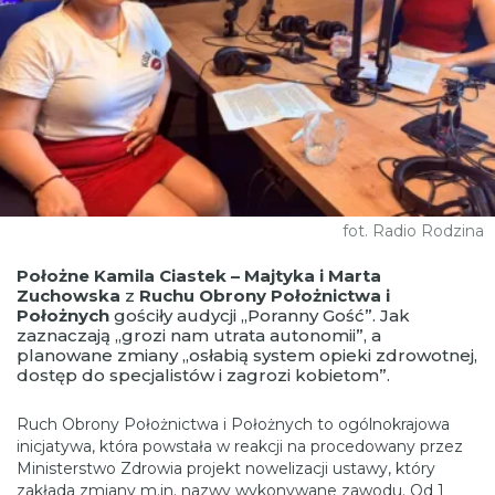
fot. Radio Rodzina
Położne Kamila Ciastek – Majtyka i Marta
Zuchowska
z
Ruchu Obrony Położnictwa i
Położnych
gościły audycji „Poranny Gość”. Jak
zaznaczają „grozi nam utrata autonomii”, a
planowane zmiany „osłabią system opieki zdrowotnej,
dostęp do specjalistów i zagrozi kobietom”.
Ruch Obrony Położnictwa i Położnych to ogólnokrajowa
inicjatywa, która powstała w reakcji na procedowany przez
Ministerstwo Zdrowia projekt nowelizacji ustawy, który
zakłada zmiany m.in. nazwy wykonywane zawodu. Od 1