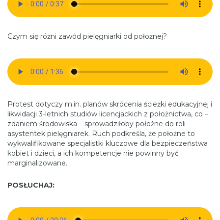
Czym się różni zawód pielęgniarki od położnej?
Protest dotyczy m.in. planów skrócenia ścieżki edukacyjnej i
likwidacji 3-letnich studiów licencjackich z położnictwa, co –
zdaniem środowiska – sprowadziłoby położne do roli
asystentek pielęgniarek. Ruch podkreśla, że położne to
wykwalifikowane specjalistki kluczowe dla bezpieczeństwa
kobiet i dzieci, a ich kompetencje nie powinny być
marginalizowane.
POSŁUCHAJ: