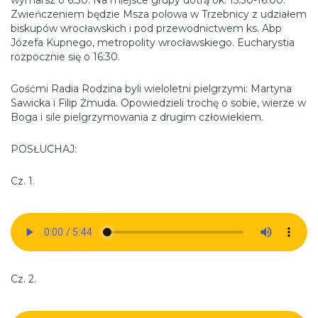
Zwieńczeniem będzie Msza polowa w Trzebnicy z udziałem
biskupów wrocławskich i pod przewodnictwem ks. Abp
Józefa Kupnego, metropolity wrocławskiego. Eucharystia
rozpocznie się o 16:30.
Gośćmi Radia Rodzina byli wieloletni pielgrzymi: Martyna
Sawicka i Filip Żmuda. Opowiedzieli trochę o sobie, wierze w
Boga i sile pielgrzymowania z drugim człowiekiem.
POSŁUCHAJ:
Cz. 1.
Cz. 2.