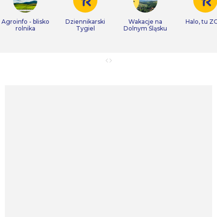
Agroinfo - blisko
Dziennikarski
Wakacje na
Halo, tu Z
rolnika
Tygiel
Dolnym Śląsku