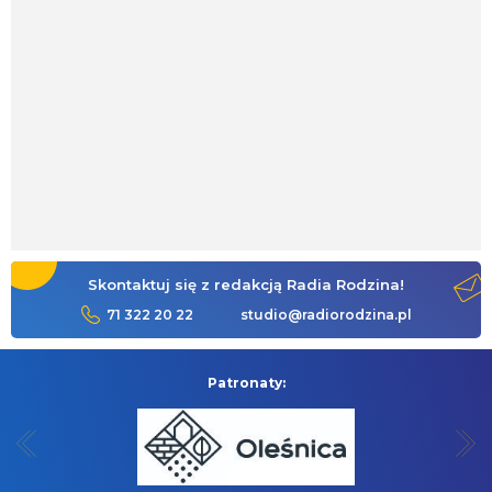
Skontaktuj się z redakcją Radia Rodzina!
71 322 20 22
studio@radiorodzina.pl
Patronaty: