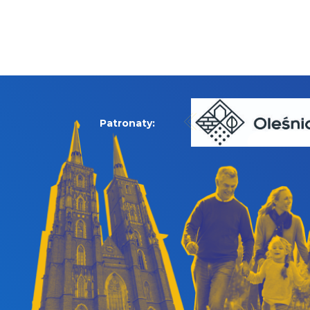
Patronaty: