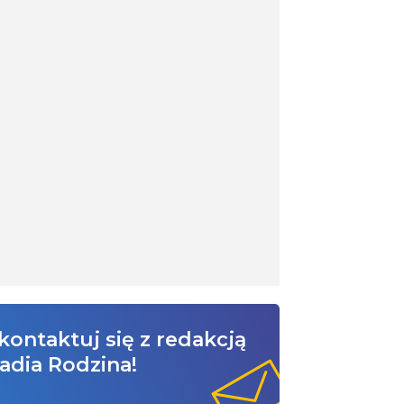
kontaktuj się z redakcją
adia Rodzina!