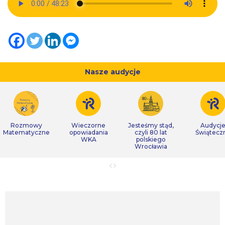
Nasze audycje
Rozmowy
Wieczorne
Jesteśmy stąd,
Audycj
Matematyczne
opowiadania
czyli 80 lat
Świątecz
WKA
polskiego
Wrocławia