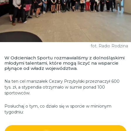
fot. Radio Rodzina
W Odcieniach Sportu rozmawialiśmy z dolnośląskimi
młodymi talentami, które mogą liczyć na wsparcie
płynące od władz województwa.
Na ten cel marszałek Cezary Przybylski przeznaczył 600
tys. zł, a stypendia otrzymało w sumie ponad 100
sportowców.
Posłuchaj o tym, co działo się w sporcie w minionym
tygodniu: