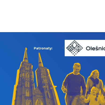
Patronaty: