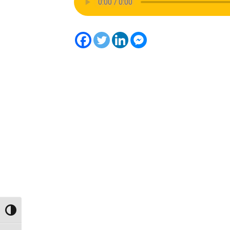
Toggle High Contrast